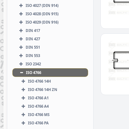
ISO 4027 (DIN 914)
ISO 4028 (DIN 915)
ISO 4029 (DIN 916)
DIN 417
DIN 427
DIN 551
DIN 553
ISO 2342
ISO 4766
ISO 4766 14H
ISO 4766 14H ZN
ISO 4766 A1
ISO 4766 A4
ISO 4766 MS
ISO 4766 PA