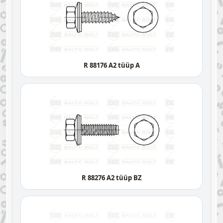
R 88176 A2 tüüp A
R 88276 A2 tüüp BZ