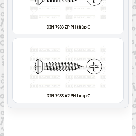
DIN 7983 ZP PH tüüp C
DIN 7983 A2 PH tüüp C