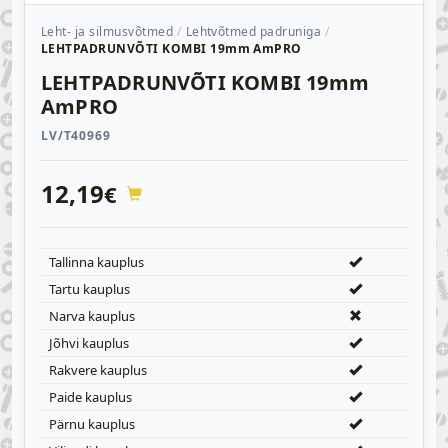
Leht- ja silmusvõtmed
Lehtvõtmed padruniga
LEHTPADRUNVÕTI KOMBI 19mm AmPRO
LEHTPADRUNVÕTI KOMBI 19mm
AmPRO
LV/T40969
12,19
€
Tallinna kauplus
Tartu kauplus
Narva kauplus
Jõhvi kauplus
Rakvere kauplus
Paide kauplus
Pärnu kauplus