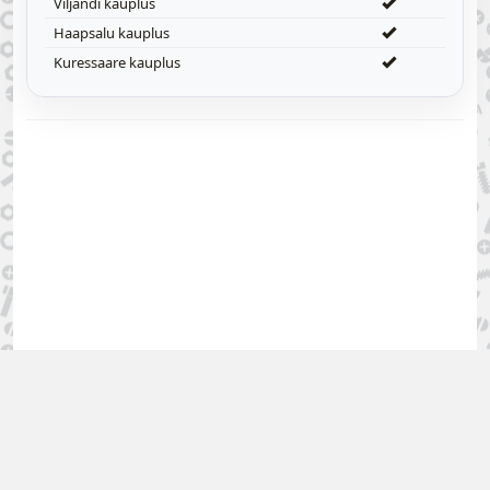
Viljandi kauplus
Haapsalu kauplus
Kuressaare kauplus