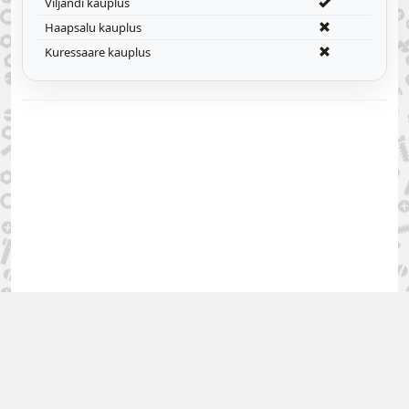
Viljandi kauplus
Haapsalu kauplus
Kuressaare kauplus