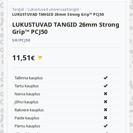
Tangid
Lukustuvad universaaltangid
LUKUSTUVAD TANGID 26mm Strong Grip™ PCJ50
LUKUSTUVAD TANGID 26mm Strong
Grip™ PCJ50
SH/PCJ50
11,51
€
Tallinna kauplus
Tartu kauplus
Narva kauplus
Jõhvi kauplus
Rakvere kauplus
Paide kauplus
Pärnu kauplus