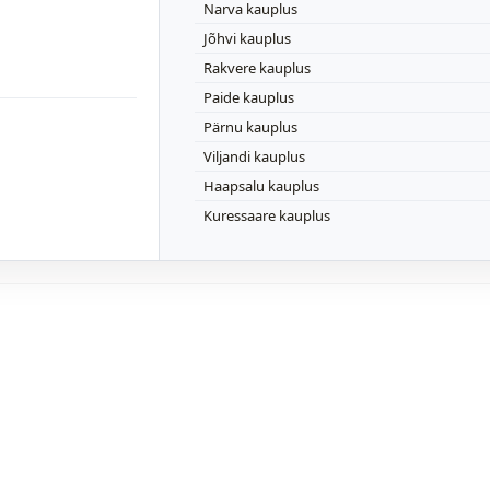
Narva kauplus
Jõhvi kauplus
Rakvere kauplus
Paide kauplus
Pärnu kauplus
Viljandi kauplus
Haapsalu kauplus
Kuressaare kauplus