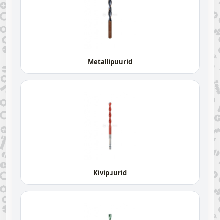
Metallipuurid
Kivipuurid