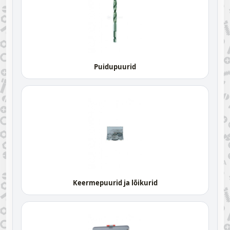
Puidupuurid
Keermepuurid ja lõikurid