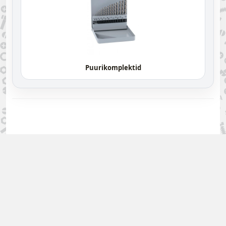
Puurikomplektid