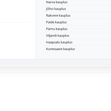
Narva kauplus
Jõhvi kauplus
Rakvere kauplus
Paide kauplus
Pärnu kauplus
Viljandi kauplus
Haapsalu kauplus
Kuressaare kauplus