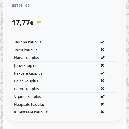
63708100
17,77
€
Tallinna kauplus
Tartu kauplus
Narva kauplus
Jõhvi kauplus
Rakvere kauplus
Paide kauplus
Pärnu kauplus
Viljandi kauplus
Haapsalu kauplus
Kuressaare kauplus