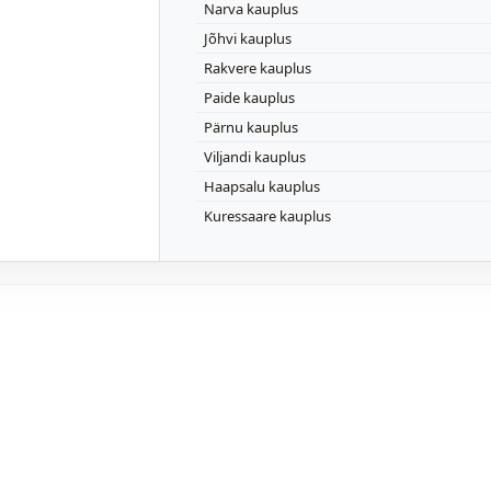
Narva kauplus
Jõhvi kauplus
Rakvere kauplus
Paide kauplus
Pärnu kauplus
Viljandi kauplus
Haapsalu kauplus
Kuressaare kauplus