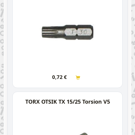
0,72
€
TORX OTSIK TX 15/25 Torsion V5