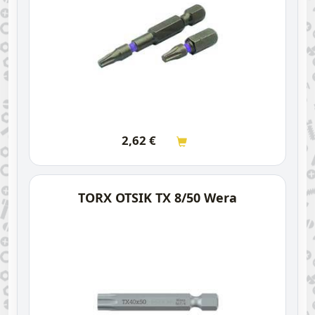
2,62
€
TORX OTSIK TX 8/50 Wera