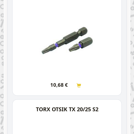
10,68
€
TORX OTSIK TX 20/25 S2