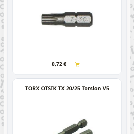
0,72
€
TORX OTSIK TX 20/25 Torsion V5