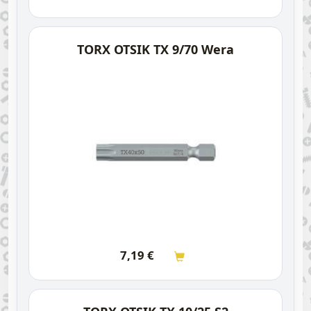
TORX OTSIK TX 9/70 Wera
7,19
€