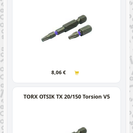
8,06
€
TORX OTSIK TX 20/150 Torsion V5