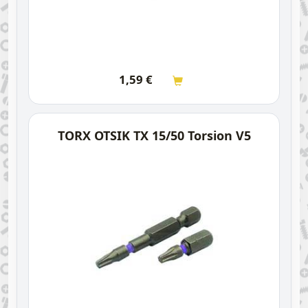
1,59
€
TORX OTSIK TX 15/50 Torsion V5