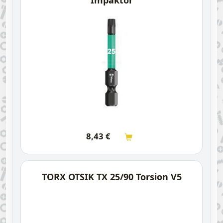
Impaktor
8,43
€
TORX OTSIK TX 25/90 Torsion V5