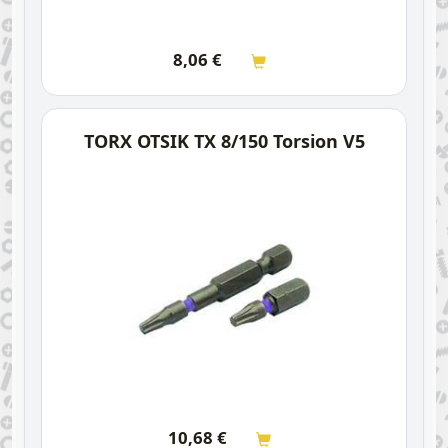
8,06
€
TORX OTSIK TX 8/150 Torsion V5
10,68
€