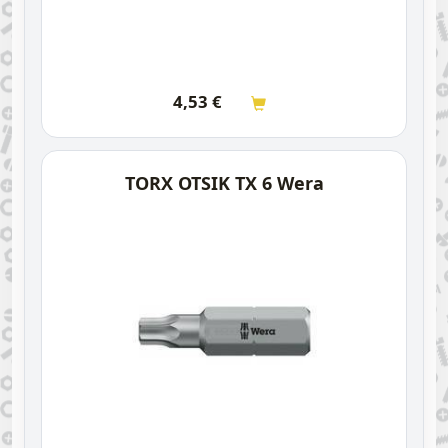
4,53
€
TORX OTSIK TX 6 Wera