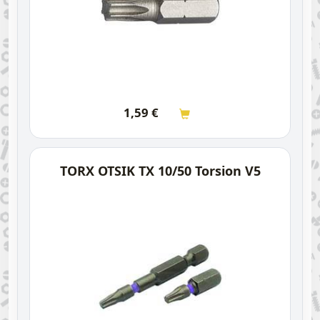
1,59
€
TORX OTSIK TX 10/50 Torsion V5