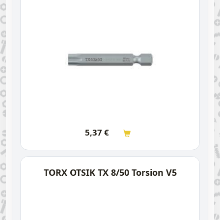
5,37
€
TORX OTSIK TX 8/50 Torsion V5