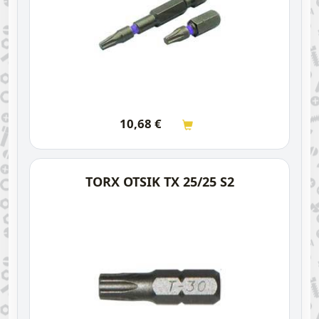
10,68
€
TORX OTSIK TX 25/25 S2