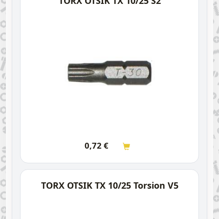
TORX OTSIK TX 10/25 S2
0,72
€
TORX OTSIK TX 10/25 Torsion V5