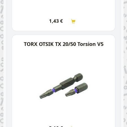
1,43
€
TORX OTSIK TX 20/50 Torsion V5