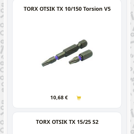
TORX OTSIK TX 10/150 Torsion V5
10,68
€
TORX OTSIK TX 15/25 S2