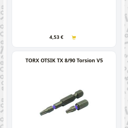
4,53
€
TORX OTSIK TX 8/90 Torsion V5