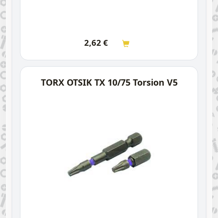
2,62
€
TORX OTSIK TX 10/75 Torsion V5