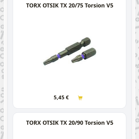
TORX OTSIK TX 20/75 Torsion V5
5,45
€
TORX OTSIK TX 20/90 Torsion V5