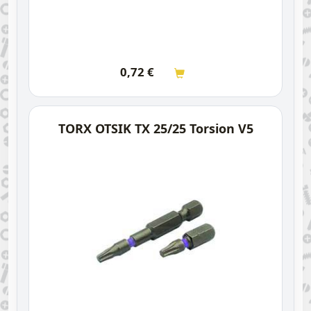
0,72
€
TORX OTSIK TX 25/25 Torsion V5