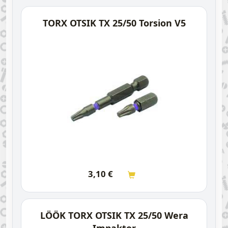
TORX OTSIK TX 25/50 Torsion V5
3,10
€
LÖÖK TORX OTSIK TX 25/50 Wera